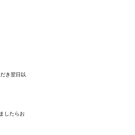
ただき翌日以
いましたらお