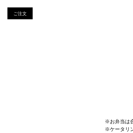
ご注文
※お弁当は合
※ケータリン