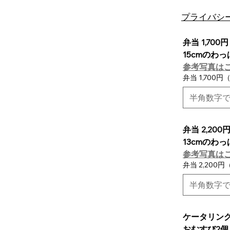
​プライバシ
弁当 1,700
15cmのわ
参考写真は
弁当 1,700
弁当 2,200
13cmのわ
参考写真は
弁当 2,200
ケータリング 
おむすび2個