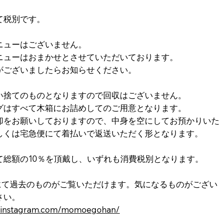
て税別です。
ニューはございません。
ニューはおまかせとさせていただいております。
がございましたらお知らせください。
い捨てのものとなりますので回収はございません。
グはすべて木箱にお詰めしてのご用意となります。
却をお願いしておりますので、中身を空にしてお預かりい
しくは宅急便にて着払いで返送いただく形となります。
て総額の10％を頂戴し、いずれも消費税別となります。
ramにて過去のものがご覧いただけます。気になるものがござ
さい。
w.instagram.com/momoegohan/