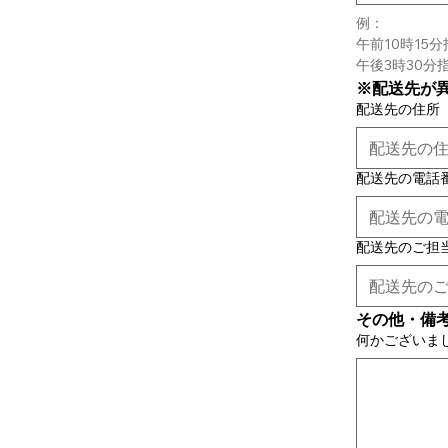
例：
午前10時15分
午後3時30分指
※配送先が
配送先の住所
配送先の電話
配送先のご担
その他・備
何かございま