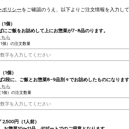
ーポリシー
をご確認のうえ、以下よりご注文情報を入力し
円（1個）
っぱにご飯をお詰めして上にお惣菜が7−8品のります。
こちら
円（1個）の注文数量
円（1個）
っぱ2段に、ご飯とお惣菜8−9品別々でお詰めしたものになりま
こちら
円（1個）の注文数量
2,500円（1人前）
、お惣菜10〜11品、デザートでのご用意となります。