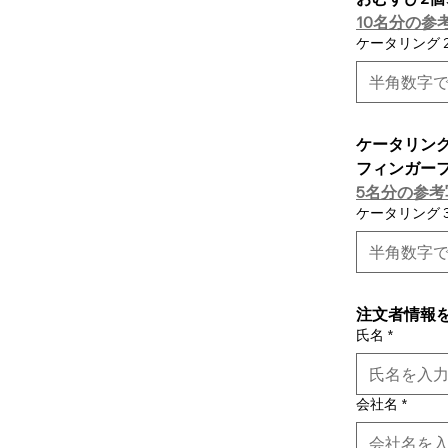
10名分の参
ケータリング 
ケータリング 
フィンガー
5名分の参
ケータリング 
注文者情報
氏名
*
会社名
*