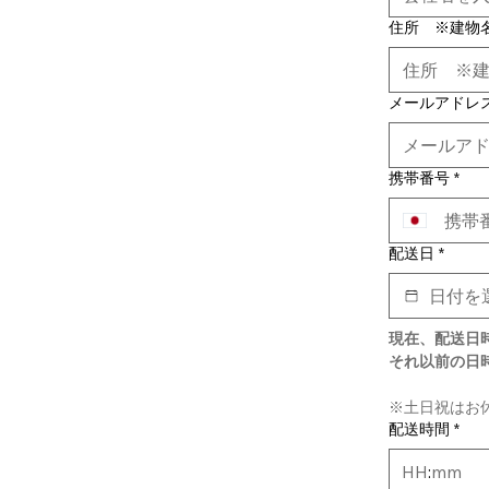
住所 ※建物
メールアドレ
携帯番号
*
配送日
*
現在、配送日時
それ以前の日
※土日祝はお
配送時間
*
: